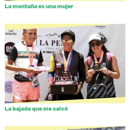
La montaña es una mujer
La bajada que me salvó