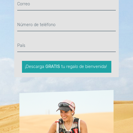
¡Descarga
GRATIS
tu regalo de bienvenida!