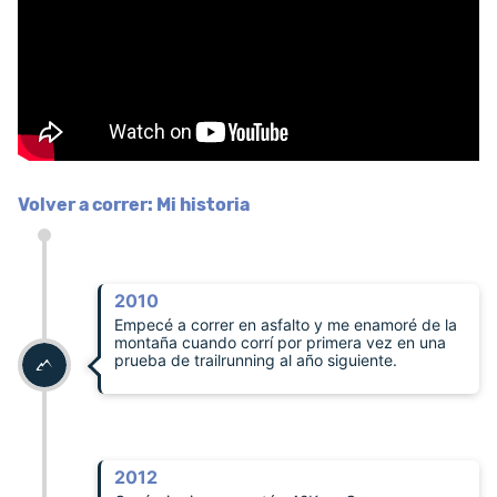
Volver a correr: Mi historia
2010
Empecé a correr en asfalto y me enamoré de la
montaña cuando corrí por primera vez en una
prueba de trailrunning al año siguiente.
2012